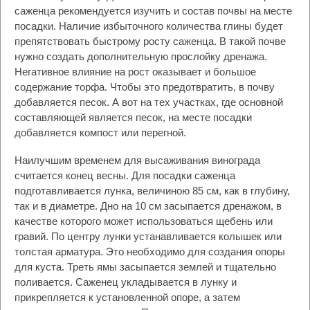
саженца рекомендуется изучить и состав почвы на месте
посадки. Наличие избыточного количества глины будет
препятствовать быстрому росту саженца. В такой почве
нужно создать дополнительную прослойку дренажа.
Негативное влияние на рост оказывает и большое
содержание торфа. Чтобы это предотвратить, в почву
добавляется песок. А вот на тех участках, где основной
составляющей является песок, на месте посадки
добавляется компост или перегной.
Наилучшим временем для высаживания винограда
считается конец весны. Для посадки саженца
подготавливается лунка, величиною 85 см, как в глубину,
так и в диаметре. Дно на 10 см засыпается дренажом, в
качестве которого может использоваться щебень или
гравий. По центру лунки устанавливается колышек или
толстая арматура. Это необходимо для создания опоры
для куста. Треть ямы засыпается землей и тщательно
поливается. Саженец укладывается в лунку и
прикрепляется к установленной опоре, а затем