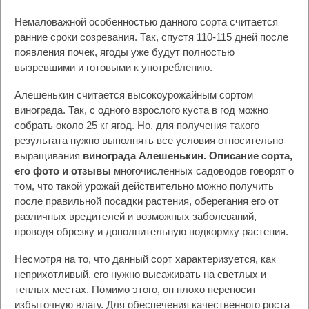
Немаловажной особенностью данного сорта считается
ранние сроки созревания. Так, спустя 110-115 дней после
появления почек, ягоды уже будут полностью
вызревшими и готовыми к употреблению.
Алешенькин считается высокоурожайным сортом
винограда. Так, с одного взрослого куста в год можно
собрать около 25 кг ягод. Но, для получения такого
результата нужно выполнять все условия относительно
выращивания
винограда Алешенькин. Описание сорта,
его фото и отзывы
многочисленных садоводов говорят о
том, что такой урожай действительно можно получить
после правильной посадки растения, оберегания его от
различных вредителей и возможных заболеваний,
проводя обрезку и дополнительную подкормку растения.
Несмотря на то, что данный сорт характеризуется, как
неприхотливый, его нужно высаживать на светлых и
теплых местах. Помимо этого, он плохо переносит
избыточную влагу. Для обеспечения качественного роста